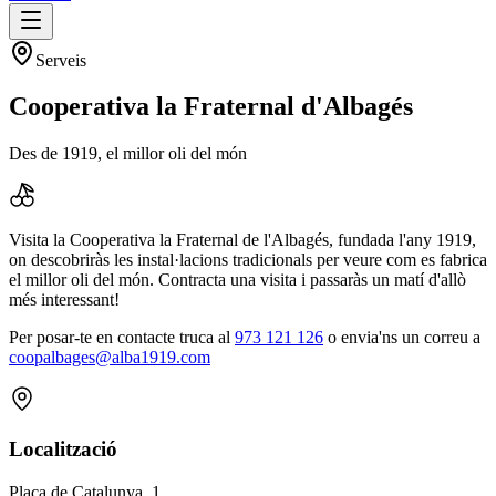
Serveis
Cooperativa la Fraternal d'Albagés
Des de 1919, el millor oli del món
Visita la Cooperativa la Fraternal de l'Albagés, fundada l'any 1919,
on descobriràs les instal·lacions tradicionals per veure com es fabrica
el millor oli del món. Contracta una visita i passaràs un matí d'allò
més interessant!
Per posar-te en contacte truca al
973 121 126
o envia'ns un correu a
coopalbages@alba1919.com
Localització
Plaça de Catalunya, 1