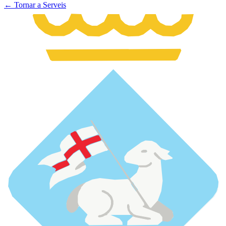
← Tornar a Serveis