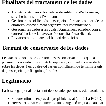
Finalitats del tractament de les dades
Tramitar instàncies o formularis de sol·licitud d'informació,
servei o tràmits amb l'Ajuntament.
Gestionar les sol·licituds d'inscripció a formacions, jornades o
qualsevol esdeveniment organitzat per l'administració.
Gestionar les dades a les quals l'Ajuntament accedeix com a
conseqüència de la navegació, consulta i/o sol·licitud.
Enviar comunicacions i el butlletí de notícies.
Termini de conservació de les dades
Les dades personals proporcionades es conservaran fins que la
persona interessada en sol·liciti la supressió, exercint els seus drets
sobre les dades, i en qualsevol cas en compliment de terminis legals
de prescripció que li siguin aplicables.
Legitimació
La base legal per al tractament de les dades personals està basada en:
El consentiment exprés del propi interessat (art. 6.1.a RGPD)
Necessari per al compliment d'una obligació legal aplicable al