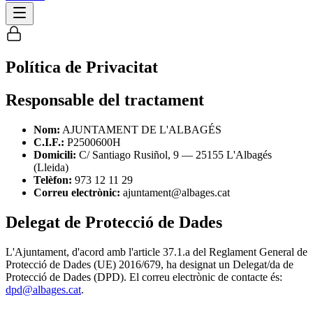
Política de Privacitat
Responsable del tractament
Nom:
AJUNTAMENT DE L'ALBAGÉS
C.I.F.:
P2500600H
Domicili:
C/ Santiago Rusiñol, 9 — 25155 L'Albagés
(Lleida)
Telèfon:
973 12 11 29
Correu electrònic:
ajuntament@albages.cat
Delegat de Protecció de Dades
L'Ajuntament, d'acord amb l'article 37.1.a del Reglament General de
Protecció de Dades (UE) 2016/679, ha designat un Delegat/da de
Protecció de Dades (DPD). El correu electrònic de contacte és:
dpd@albages.cat
.