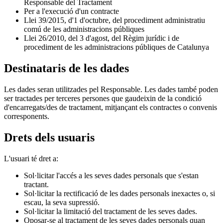
Responsable del Tractament
Per a l'execució d'un contracte
Llei 39/2015, d'1 d'octubre, del procediment administratiu
comú de les administracions públiques
Llei 26/2010, del 3 d'agost, del Règim jurídic i de
procediment de les administracions públiques de Catalunya
Destinataris de les dades
Les dades seran utilitzades pel Responsable. Les dades també poden
ser tractades per terceres persones que gaudeixin de la condició
d'encarregats/des de tractament, mitjançant els contractes o convenis
corresponents.
Drets dels usuaris
L'usuari té dret a:
Sol·licitar l'accés a les seves dades personals que s'estan
tractant.
Sol·licitar la rectificació de les dades personals inexactes o, si
escau, la seva supressió.
Sol·licitar la limitació del tractament de les seves dades.
Oposar-se al tractament de les seves dades personals quan