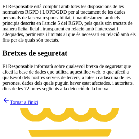
El Responsable està complint amb totes les disposicions de les
normatives RGPD i LOPDGDD per al tractament de les dades
personals de la seva responsabilitat, i manifestament amb els
principis descrits en l'article 5 del RGPD, pels quals són tractats de
manera lícita, lleial i transparent en relació amb l'interessat i
adequades, pertinents i limitats al que és necessari en relació amb els
fins per als quals són tractats.
Bretxes de seguretat
El Responsable informarà sobre qualsevol bretxa de seguretat que
afecti la base de dades que utilitza aquest lloc web, o que afecti a
qualsevol dels nostres serveis de tercers, a totes i cadascuna de les
persones, dades dels quals puguin haver estat afectades, i autoritats,
dins de les 72 hores següents a la detecció de la bretxa.
Tornar a l'inici