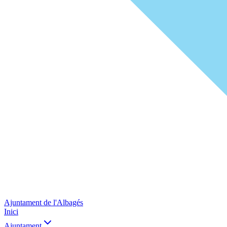
Ajuntament de l'Albagés
Inici
Ajuntament