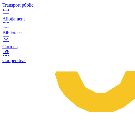
Transport públic
Allotjament
Biblioteca
Correus
Cooperativa