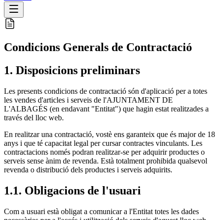
Condicions Generals de Contractació
1. Disposicions preliminars
Les presents condicions de contractació són d'aplicació per a totes
les vendes d'articles i serveis de l'AJUNTAMENT DE
L'ALBAGÉS (en endavant "Entitat") que hagin estat realitzades a
través del lloc web.
En realitzar una contractació, vostè ens garanteix que és major de 18
anys i que té capacitat legal per cursar contractes vinculants. Les
contractacions només podran realitzar-se per adquirir productes o
serveis sense ànim de revenda. Està totalment prohibida qualsevol
revenda o distribució dels productes i serveis adquirits.
1.1. Obligacions de l'usuari
Com a usuari està obligat a comunicar a l'Entitat totes les dades