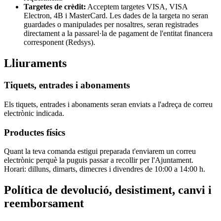
Targetes de crèdit:
Acceptem targetes VISA, VISA
Electron, 4B i MasterCard. Les dades de la targeta no seran
guardades o manipulades per nosaltres, seran registrades
directament a la passarel·la de pagament de l'entitat financera
corresponent (Redsys).
Lliuraments
Tiquets, entrades i abonaments
Els tiquets, entrades i abonaments seran enviats a l'adreça de correu
electrònic indicada.
Productes físics
Quant la teva comanda estigui preparada t'enviarem un correu
electrònic perquè la puguis passar a recollir per l'Ajuntament.
Horari: dilluns, dimarts, dimecres i divendres de 10:00 a 14:00 h.
Política de devolució, desistiment, canvi i
reemborsament