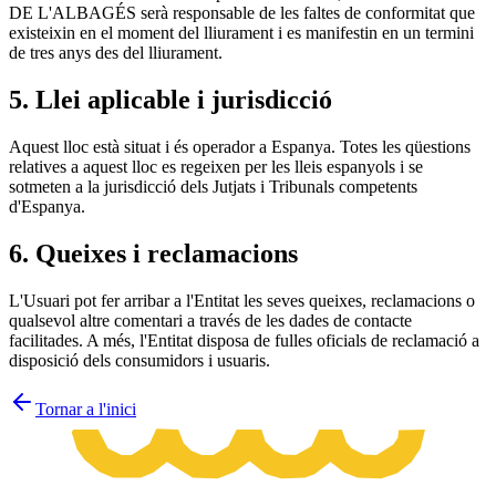
DE L'ALBAGÉS serà responsable de les faltes de conformitat que
existeixin en el moment del lliurament i es manifestin en un termini
de tres anys des del lliurament.
5. Llei aplicable i jurisdicció
Aquest lloc està situat i és operador a Espanya. Totes les qüestions
relatives a aquest lloc es regeixen per les lleis espanyols i se
sotmeten a la jurisdicció dels Jutjats i Tribunals competents
d'Espanya.
6. Queixes i reclamacions
L'Usuari pot fer arribar a l'Entitat les seves queixes, reclamacions o
qualsevol altre comentari a través de les dades de contacte
facilitades. A més, l'Entitat disposa de fulles oficials de reclamació a
disposició dels consumidors i usuaris.
Tornar a l'inici