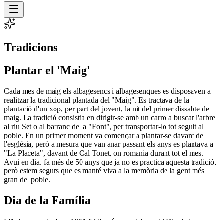
Tradicions
Plantar el 'Maig'
Cada mes de maig els albagesencs i albagesenques es disposaven a
realitzar la tradicional plantada del "Maig". Es tractava de la
plantació d'un xop, per part del jovent, la nit del primer dissabte de
maig. La tradició consistia en dirigir-se amb un carro a buscar l'arbre
al riu Set o al barranc de la "Font", per transportar-lo tot seguit al
poble. En un primer moment va començar a plantar-se davant de
l'església, però a mesura que van anar passant els anys es plantava a
"La Placeta", davant de Cal Tonet, on romania durant tot el mes.
Avui en dia, fa més de 50 anys que ja no es practica aquesta tradició,
però estem segurs que es manté viva a la memòria de la gent més
gran del poble.
Dia de la Família