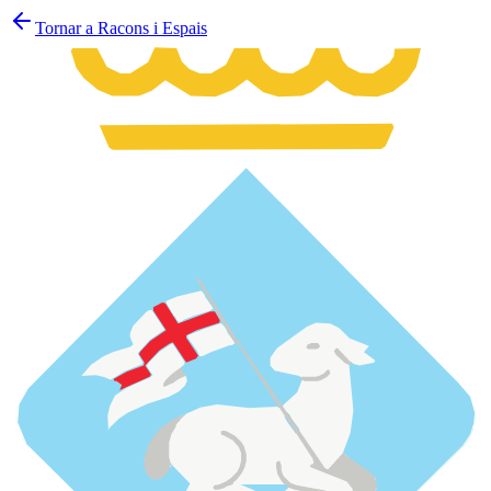
Tornar a Racons i Espais